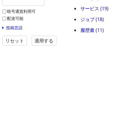
サービス (19)
暗号通貨利用可
配達可能
ジョブ (18)
投稿言語
履歴書 (11)
リセット
適用する