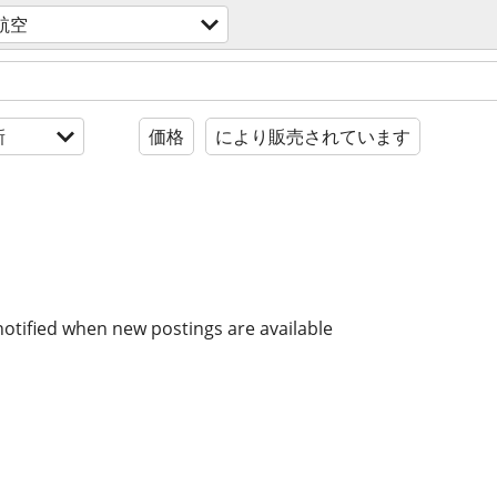
航空
新
価格
により販売されています
notified when new postings are available