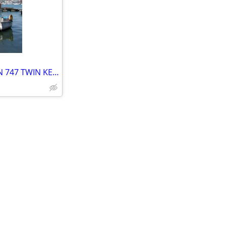
1980 / 24.5 FEET /SNAPDRAGON 747 TWIN KEEL