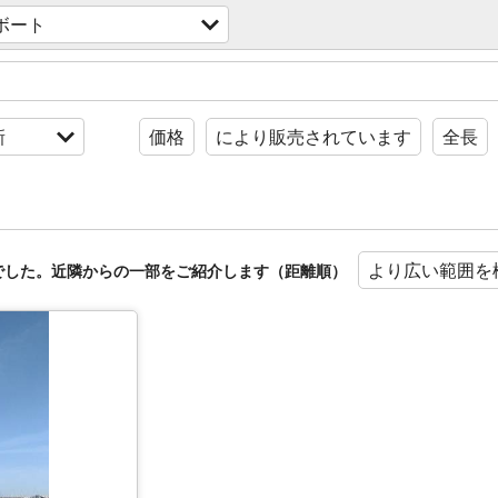
ボート
新
価格
により販売されています
全長
より広い範囲を
でした。近隣からの一部をご紹介します（距離順）