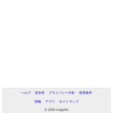
ヘルプ
安全性
プライバシー方針
使用条件
情報
アプリ
サイトマップ
© 2026 craigslist