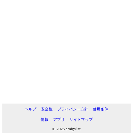
ヘルプ
安全性
プライバシー方針
使用条件
情報
アプリ
サイトマップ
© 2026 craigslist