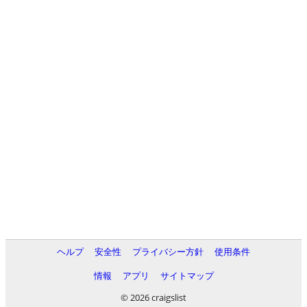
ヘルプ
安全性
プライバシー方針
使用条件
情報
アプリ
サイトマップ
© 2026 craigslist