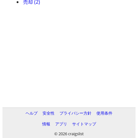
売却 (2)
ヘルプ
安全性
プライバシー方針
使用条件
情報
アプリ
サイトマップ
© 2026 craigslist