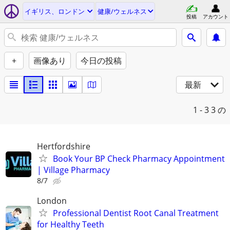
イギリス、ロンドン
健康/ウェルネス
投稿
アカウント
+
画像あり
今日の投稿
最新
1 - 3
3 の
Hertfordshire
Book Your BP Check Pharmacy Appointment
| Village Pharmacy
8/7
London
Professional Dentist Root Canal Treatment
for Healthy Teeth