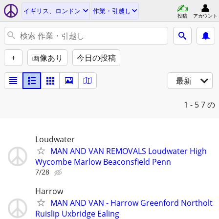
イギリス、ロンドン
作業・引越し
投稿
アカウント
+
画像あり
今日の投稿
最新
1 - 5
7 の
Loudwater
MAN AND VAN REMOVALS Loudwater High
Wycombe Marlow Beaconsfield Penn
7/28
Harrow
MAN AND VAN - Harrow Greenford Northolt
Ruislip Uxbridge Ealing