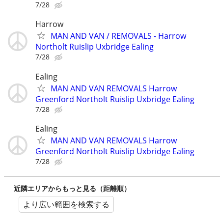
7/28
Harrow
MAN AND VAN / REMOVALS - Harrow
Northolt Ruislip Uxbridge Ealing
7/28
Ealing
MAN AND VAN REMOVALS Harrow
Greenford Northolt Ruislip Uxbridge Ealing
7/28
Ealing
MAN AND VAN REMOVALS Harrow
Greenford Northolt Ruislip Uxbridge Ealing
7/28
近隣エリアからもっと見る（距離順）
より広い範囲を検索する