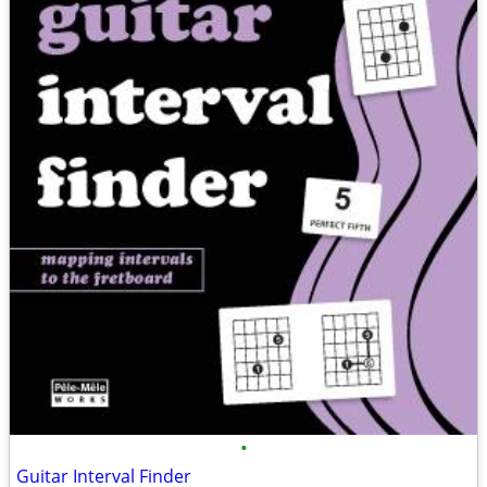
•
Guitar Interval Finder