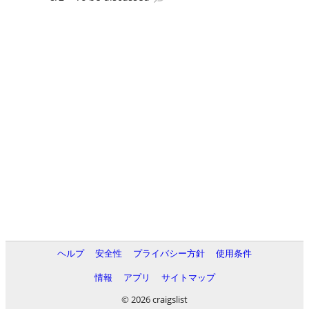
ヘルプ
安全性
プライバシー方針
使用条件
情報
アプリ
サイトマップ
© 2026 craigslist