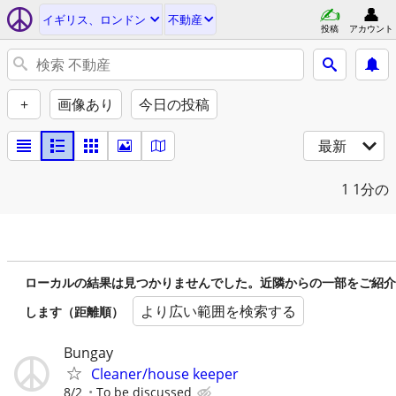
イギリス、ロンドン
不動産
投稿
アカウント
+
画像あり
今日の投稿
最新
1
1分の
ローカルの結果は見つかりませんでした。近隣からの一部をご紹介
より広い範囲を検索する
します（距離順）
Bungay
Cleaner/house keeper
8/2
To be discussed